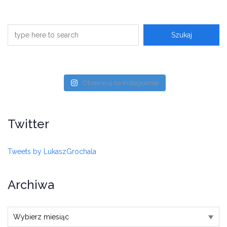
Obserwuj na Instagramie
Twitter
Tweets by LukaszGrochala
Archiwa
Archiwa