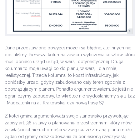
Dane przedstawione powyżej może i są błędne, ale innych nie
dostaliśmy. Pierwsza kolumna zawiera wyliczenia kosztów, które
musi ponieść urząd urząd, w wersji optymistycznej. Druga
kolumna to moje uwagi co do planu, w wersji, dla mnie,
realistycznej. Trzecia kolumna, to koszt infrastruktury, jaki
poniósłby urząd, gdyby zabudowano cały teren zgodnie z
obowiązującym planem. Ponadto argumentowałem, że jeśli nie
ograniczymy zabudowy, to wkrótce nie wydostaniemy się z Łaz
i Magdalenki na al. Krakowską, czy nową trasę S7.
Z kolei gmina argumentowała swoje stanowisko przywołując,
zapisy art. 36 ustawy o planowaniu przestrzennym, który mówi,
że właściciel nieruchomości w związku ze zmianą planu może
żądać od gminy odszkodowania za poniesioną rzeczywistą