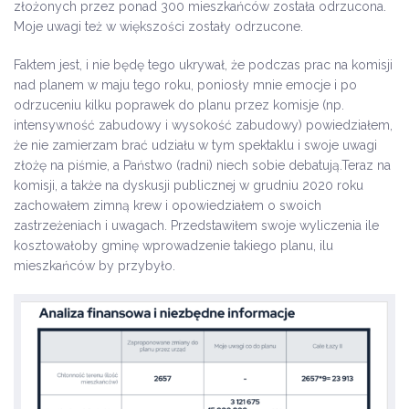
złożonych przez ponad 300 mieszkańców została odrzucona.
Moje uwagi też w większości zostały odrzucone.
Faktem jest, i nie będę tego ukrywał, że podczas prac na komisji
nad planem w maju tego roku, poniosły mnie emocje i po
odrzuceniu kilku poprawek do planu przez komisje (np.
intensywność zabudowy i wysokość zabudowy) powiedziałem,
że nie zamierzam brać udziału w tym spektaklu i swoje uwagi
złożę na piśmie, a Państwo (radni) niech sobie debatują.Teraz na
komisji, a także na dyskusji publicznej w grudniu 2020 roku
zachowałem zimną krew i opowiedziałem o swoich
zastrzeżeniach i uwagach. Przedstawiłem swoje wyliczenia ile
kosztowałoby gminę wprowadzenie takiego planu, ilu
mieszkańców by przybyło.