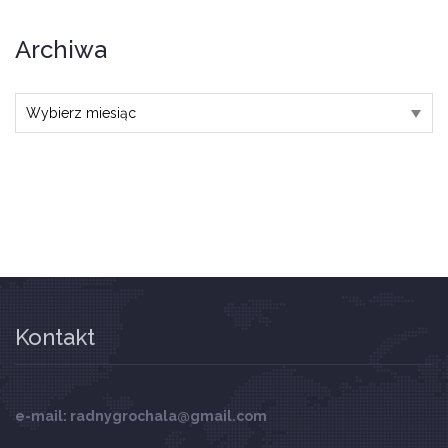
Archiwa
Archiwa
Kontakt
e-mail: radnygrochala@gmail.com