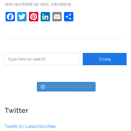
Jeśli spodobał się wpis, udostępnij:
Facebook
Twitter
Pinterest
LinkedIn
Email
Share
Obserwuj na Instagramie
Twitter
Tweets by LukaszGrochala