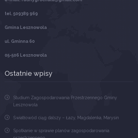
tel. 509389 969
Gmina Lesznowola
ul. Gminna 60
05-506 Lesznowola
Ostatnie wpisy
Studium Zagospodarowania Przestrzennego Gminy
Lesznowola
Światłowód ciąg dalszy – Łazy, Magdalenka, Marysin
Spotkanie w sprawie planów zagospodarowania
przestrzennego