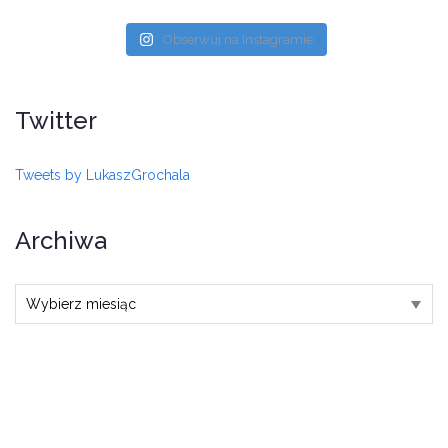
Obserwuj na Instagramie
Twitter
Tweets by LukaszGrochala
Archiwa
Archiwa