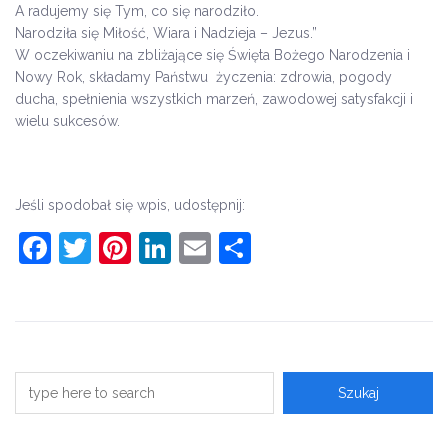
A radujemy się Tym, co się narodziło.
Narodziła się Miłość, Wiara i Nadzieja – Jezus.”
W oczekiwaniu na zbliżające się Święta Bożego Narodzenia i
Nowy Rok, składamy Państwu życzenia: zdrowia, pogody
ducha, spełnienia wszystkich marzeń, zawodowej satysfakcji i
wielu sukcesów.
Jeśli spodobał się wpis, udostępnij:
Facebook
Twitter
Pinterest
LinkedIn
Email
Share